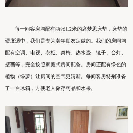
每一间客房均配有两张1.2米的席梦思床垫，床垫的
硬度适中，我们是专为老年朋友定做的。我们的房间均
配有空调、电视、衣柜、桌椅、热水壶、镜子、台灯、
壁画等，完全按照家庭式房间配备。房间还配有绿色的
植物（绿萝）让房间的空气更清新。每间客房特别准备
了一台冰箱，方便老人储存药品和水果。